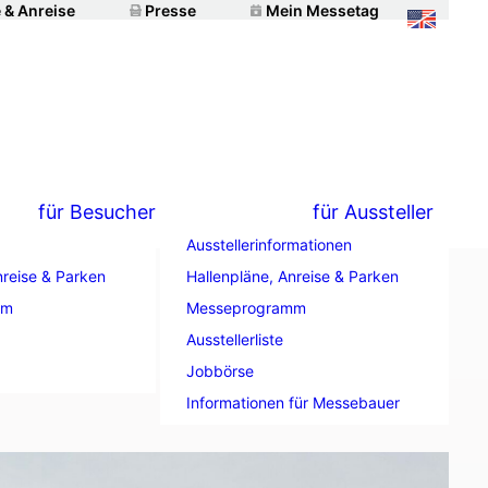
 & Anreise
Presse
Mein Messetag
für Besucher
für Aussteller
Ausstellerinformationen
nreise & Parken
Hallenpläne, Anreise & Parken
mm
Messeprogramm
“
Ausstellerliste
Jobbörse
Informationen für Messebauer