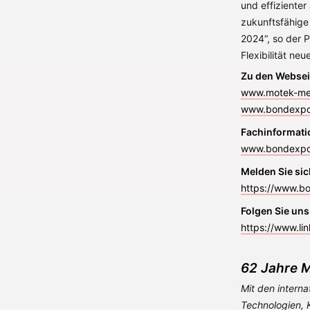
und effizienter
zukunftsfähige
2024“, so der P
Flexibilität ne
Zu den Websei
www.motek-me
www.bondexpo
Fachinformati
www.bondexpo
Melden Sie sic
https://www.b
Folgen Sie uns
https://www.l
62 Jahre M
Mit den interna
Technologien, 