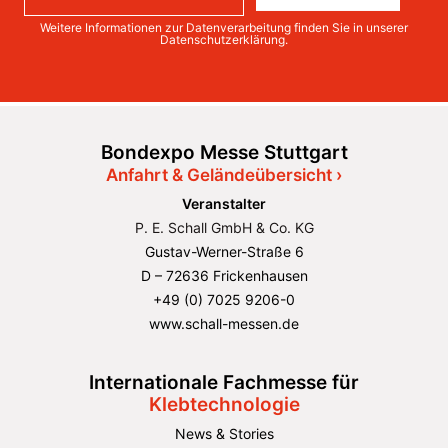
Weitere Informationen zur Datenverarbeitung finden Sie in unserer
Datenschutzerklärung
.
Bondexpo Messe Stuttgart
Anfahrt & Geländeübersicht ›
Veranstalter
P. E. Schall GmbH & Co. KG
Gustav-Werner-Straße 6
D – 72636 Frickenhausen
+49 (0) 7025 9206-0
www.schall-messen.de
Internationale Fachmesse für
Klebtechnologie
News & Stories