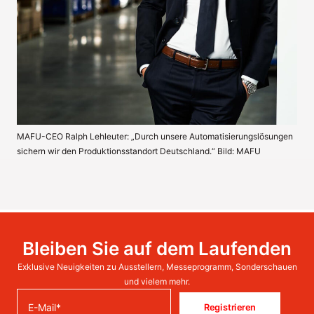
MAFU-CEO Ralph Lehleuter: „Durch unsere Automatisierungslösungen
sichern wir den Produktionsstandort Deutschland.“ Bild: MAFU
Bleiben Sie auf dem Laufenden
Exklusive Neuigkeiten zu Ausstellern, Messeprogramm, Sonderschauen
und vielem mehr.
Registrieren