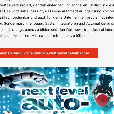
ettbewerb initiiert, der den einfachen und schnellen Einstieg in die
oll. Es wird dabei gezeigt, dass eine Automatisierungslösung komple
infach bedienbar und auch für kleine Unternehmen problemlos integri
, Sondermaschinenbauer, Systemintegratoren und Automatisierer s
tomatisierungsteams zu bilden und den Wettbewerb „Industrial Inter
ensch, Maschine, Miteinander“ mit Leben zu füllen.
abenstellung, Projektinfos & Wettbewerbsteilnahme