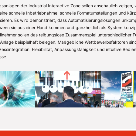
anlagen der Industrial Interactive Zone sollen anschaulich zeigen, 
 eine schnelle Inbetriebnahme, schnelle Formatumstellungen und kür
isieren. Es wird demonstriert, dass Automatisierungslösungen unkomp
wenn sie aus einer Hand kommen und ganzheitlich als System konzipi
lnehmer sollen das reibungslose Zusammenspiel unterschiedlicher Fu
r Anlage beispielhaft belegen. Maßgebliche Wettbewerbsfaktoren si
zessintegration, Flexibilität, Anpassungsfähigkeit und intuitive Bedie
sse.