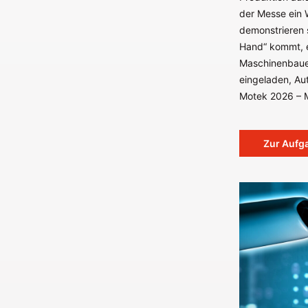
der Messe ein W
demonstrieren s
Hand“ kommt, e
Maschinenbauer
eingeladen, Au
Motek 2026 – M
Zur Aufg