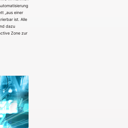
 Automatisierung
tt „aus einer
erbar ist. Alle
ind dazu
active Zone zur