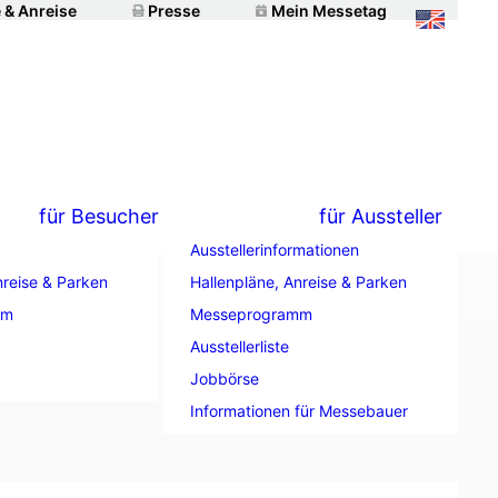
 & Anreise
Presse
Mein Messetag
für Besucher
für Aussteller
Ausstellerinformationen
nreise & Parken
Hallenpläne, Anreise & Parken
mm
Messeprogramm
ondexpo
Ausstellerliste
“
Jobbörse
Informationen für Messebauer