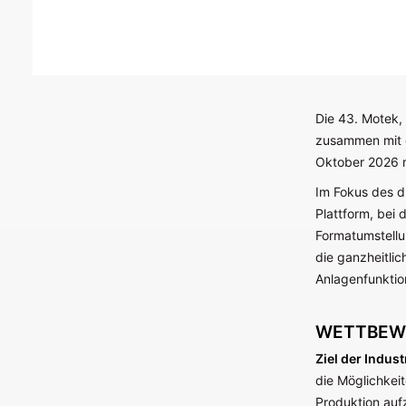
Die 43. Motek,
zusammen mit d
Oktober 2026 
Im Fokus des dr
Plattform, bei 
Formatumstellu
die ganzheitli
Anlagenfunktion
WETTBEWE
Ziel der Indust
die Möglichkeit
Produktion auf