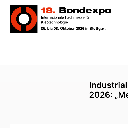
Industria
2026: „M