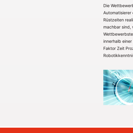
Die Wettbewerbs
Automatisierer
Rüstzeiten real
machbar sind, 
Wettbewerbstei
innerhalb eine
Faktor Zeit Pro
Robotikkenntni