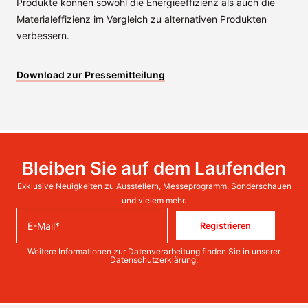
Produkte können sowohl die Energieeffizienz als auch die
Materialeffizienz im Vergleich zu alternativen Produkten
verbessern.
Download zur Pressemitteilung
Bleiben Sie auf dem Laufenden
Exklusive Neuigkeiten zu Ausstellern, Messeprogramm, Sonderschauen
und vielem mehr.
Registrieren
Weitere Informationen zur Datenverarbeitung finden Sie in unserer
Datenschutzerklärung
.