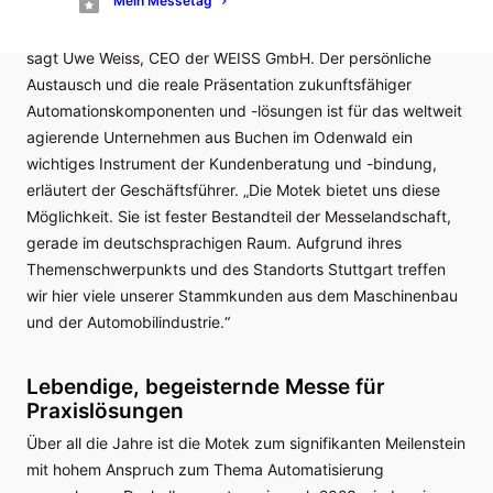
Mein Messetag
für Klebtechnologie, ein zentraler Fixpunkt im Messekalender
ist. „Die Motek ist fester Bestandteil der Messelandschaft“,
sagt Uwe Weiss, CEO der WEISS GmbH. Der persönliche
Austausch und die reale Präsentation zukunftsfähiger
Automationskomponenten und -lösungen ist für das weltweit
agierende Unternehmen aus Buchen im Odenwald ein
wichtiges Instrument der Kundenberatung und -bindung,
erläutert der Geschäftsführer. „Die Motek bietet uns diese
Möglichkeit. Sie ist fester Bestandteil der Messelandschaft,
gerade im deutschsprachigen Raum. Aufgrund ihres
Themenschwerpunkts und des Standorts Stuttgart treffen
wir hier viele unserer Stammkunden aus dem Maschinenbau
und der Automobilindustrie.“
Lebendige, begeisternde Messe für
Praxislösungen
Über all die Jahre ist die Motek zum signifikanten Meilenstein
mit hohem Anspruch zum Thema Automatisierung