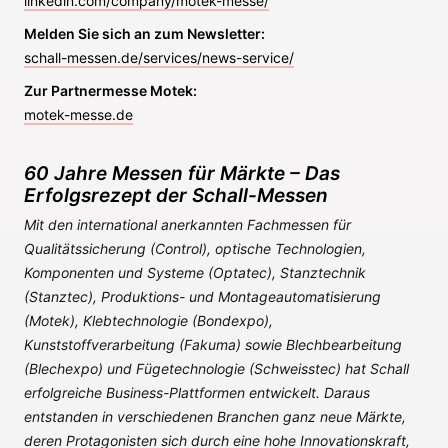
linkedin.com/company/motek-messe/
Melden Sie sich an zum Newsletter:
schall-messen.de/services/news-service/
Zur Partnermesse Motek:
motek-messe.de
60 Jahre Messen für Märkte – Das
Erfolgsrezept der Schall-Messen
Mit den international anerkannten Fachmessen für
Qualitätssicherung (Control), optische Technologien,
Komponenten und Systeme (Optatec), Stanztechnik
(Stanztec), Produktions- und Montageautomatisierung
(Motek), Klebtechnologie (Bondexpo),
Kunststoffverarbeitung (Fakuma) sowie Blechbearbeitung
(Blechexpo) und Fügetechnologie (Schweisstec) hat Schall
erfolgreiche Business-Plattformen entwickelt. Daraus
entstanden in verschiedenen Branchen ganz neue Märkte,
deren Protagonisten sich durch eine hohe Innovationskraft,