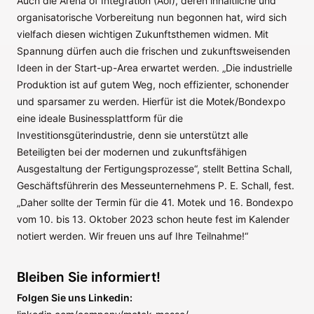
Auch die Arena of Integration (AoI), deren inhaltliche und
organisatorische Vorbereitung nun begonnen hat, wird sich
vielfach diesen wichtigen Zukunftsthemen widmen. Mit
Spannung dürfen auch die frischen und zukunftsweisenden
Ideen in der Start-up-Area erwartet werden. „Die industrielle
Produktion ist auf gutem Weg, noch effizienter, schonender
und sparsamer zu werden. Hierfür ist die Motek/Bondexpo
eine ideale Businessplattform für die
Investitionsgüterindustrie, denn sie unterstützt alle
Beteiligten bei der modernen und zukunftsfähigen
Ausgestaltung der Fertigungsprozesse“, stellt Bettina Schall,
Geschäftsführerin des Messeunternehmens P. E. Schall, fest.
„Daher sollte der Termin für die 41. Motek und 16. Bondexpo
vom 10. bis 13. Oktober 2023 schon heute fest im Kalender
notiert werden. Wir freuen uns auf Ihre Teilnahme!“
Bleiben Sie informiert!
Folgen Sie uns Linkedin: