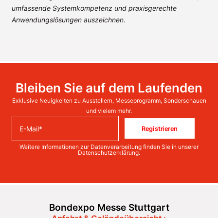
umfassende Systemkompetenz und praxisgerechte
Anwendungslösungen auszeichnen.
Bleiben Sie auf dem Laufenden
Exklusive Neuigkeiten zu Ausstellern, Messeprogramm, Sonderschauen
und vielem mehr.
Registrieren
Weitere Informationen zur Datenverarbeitung finden Sie in unserer
Datenschutzerklärung
.
Bondexpo Messe Stuttgart