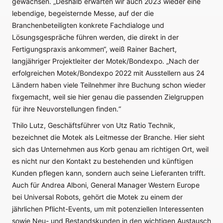
gewachsen. „Deshalb erwarten wir auch 2023 wieder eine
lebendige, begeisternde Messe, auf der die
Branchenbeteiligten konkrete Fachdialoge und
Lösungsgespräche führen werden, die direkt in der
Fertigungspraxis ankommen“, weiß Rainer Bachert,
langjähriger Projektleiter der Motek/Bondexpo. „Nach der
erfolgreichen Motek/Bondexpo 2022 mit Ausstellern aus 24
Ländern haben viele Teilnehmer ihre Buchung schon wieder
fixgemacht, weil sie hier genau die passenden Zielgruppen
für ihre Neuvorstellungen finden.“
Thilo Lutz, Geschäftsführer von Utz Ratio Technik,
bezeichnet die Motek als Leitmesse der Branche. Hier sieht
sich das Unternehmen aus Korb genau am richtigen Ort, weil
es nicht nur den Kontakt zu bestehenden und künftigen
Kunden pflegen kann, sondern auch seine Lieferanten trifft.
Auch für Andrea Alboni, General Manager Western Europe
bei Universal Robots, gehört die Motek zu einem der
jährlichen Pflicht-Events, um mit potenziellen Interessenten
sowie Neu- und Bestandskunden in den wichtigen Austausch