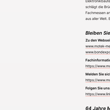
Elektronikbaut
schlägt die Br
Fachmessen an 
aus aller Welt.
Bleiben Sie
Zu den Websei
www.motek-me
www.bondexpo
Fachinformati
https://www.m
Melden Sie sic
https://www.m
Folgen Sie uns
https://www.l
64 Jahre M