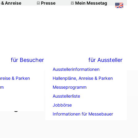
 & Anreise
Presse
Mein Messetag
für Besucher
für Aussteller
Ausstellerinformationen
nreise & Parken
Hallenpläne, Anreise & Parken
mm
Messeprogramm
Ausstellerliste
kung
Jobbörse
Informationen für Messebauer