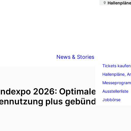
Hallenpläne
News & Stories
Tickets kaufen
Hallenpläne, A
Messeprogra
ndexpo 2026: Optimale
Ausstellerliste
ennutzung plus gebündelte Wir
Jobbörse