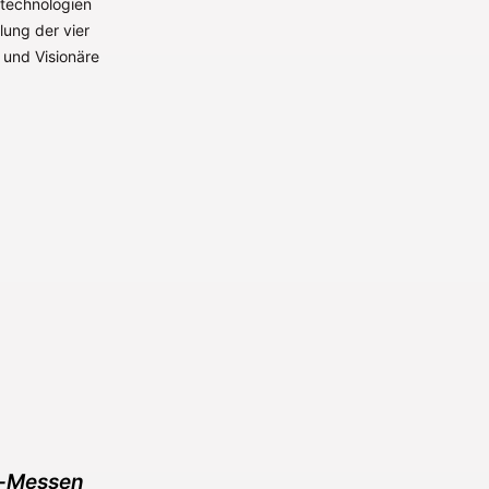
ntechnologien
lung der vier
 und Visionäre
l-Messen