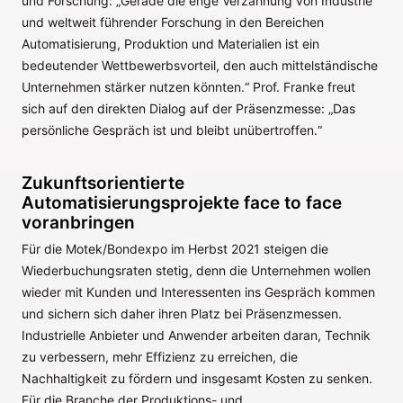
und Forschung: „Gerade die enge Verzahnung von Industrie
und weltweit führender Forschung in den Bereichen
Automatisierung, Produktion und Materialien ist ein
bedeutender Wettbewerbsvorteil, den auch mittelständische
Unternehmen stärker nutzen könnten.“ Prof. Franke freut
sich auf den direkten Dialog auf der Präsenzmesse: „Das
persönliche Gespräch ist und bleibt unübertroffen.“
Zukunftsorientierte
Automatisierungsprojekte face to face
voranbringen
Für die Motek/Bondexpo im Herbst 2021 steigen die
Wiederbuchungsraten stetig, denn die Unternehmen wollen
wieder mit Kunden und Interessenten ins Gespräch kommen
und sichern sich daher ihren Platz bei Präsenzmessen.
Industrielle Anbieter und Anwender arbeiten daran, Technik
zu verbessern, mehr Effizienz zu erreichen, die
Nachhaltigkeit zu fördern und insgesamt Kosten zu senken.
Für die Branche der Produktions- und