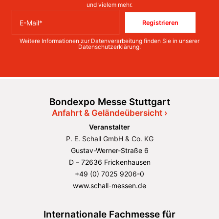
und vielem mehr.
Registrieren
Weitere Informationen zur Datenverarbeitung finden Sie in unserer
Datenschutzerklärung
.
Bondexpo Messe Stuttgart
Anfahrt & Geländeübersicht ›
Veranstalter
P. E. Schall GmbH & Co. KG
Gustav-Werner-Straße 6
D – 72636 Frickenhausen
+49 (0) 7025 9206-0
www.schall-messen.de
Internationale Fachmesse für