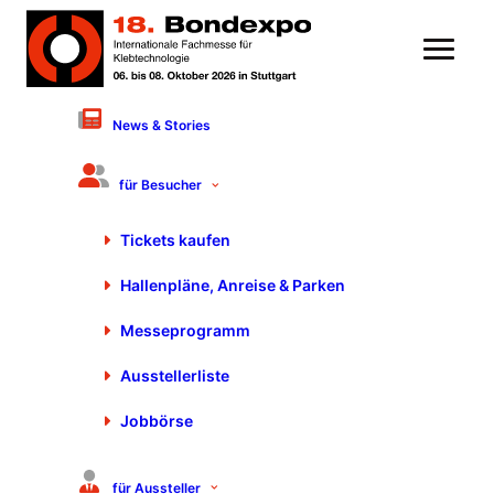
News & Stories
11. März 2021
Motek/Bondexpo im
für Besucher
Oktober 2021 zum Anfassen
Tickets kaufen
Hallenpläne, Anreise & Parken
Messeprogramm
Ausstellerliste
Jobbörse
für Aussteller