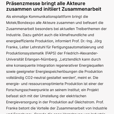
Präsenzmesse bringt alle Akteure
zusammen und initiiert Zusammenarbeit
Als einmalige Kommunikationsplattform bringt die
Motek/Bondexpo alle Akteure zusammen und befeuert die
Zusammenarbeit besonders bei aktuellen Treiberthemen der
Industrie. Dazu gehört auch die klimafreundliche und
energieeffiziente Produktion, informiert Prof. Dr.-Ing. Jörg
Franke, Leiter Lehrstuhl für Fertigungsautomatisierung und
Produktionssystematik (FAPS) der Friedrich-Alexander-
Universität Erlangen-Nürnberg. „Letztendlich kann durch
eine konsequente Integration regenerativer Energiequellen
sowie geeigneter Energiespeicherlösungen die Produktion
vollständig CO2-neutral gestaltet werden“, meint er. Die
energie- und ressourcenoptimierte Produktion ist einer der
Forschungsschwerpunkte an seinem Institut; ein Projekt
befasst sich mit der Umstellung der elektrischen
Energieversorgung in der Produktion auf Gleichstrom. Prof.
Franke betont die Vorteile der Zusammenarbeit von Industrie