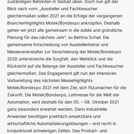
zuständigen Behörden in Geduld üben. Doch nun gilt der
Blick nach vorn: „Aussteller und Fachbesucher
gleichermaßen sollen 2021 an die Erfolge der vergangenen
Branchenhighlights Motek/Bondexpo anknüpfen. Deshalb
gehen wir jetzt alle gemeinsam in die solide und gründliche
Planung für das nächste Jahr“, so Bettina Schall. Die
gemeinsame Entscheidung von Ausstellerbeirat und
Messeveranstalter zur Verschiebung der Motek/Bondexpo
2020 unterstreiche die Sorgfalt, den Weitblick und die
Rücksicht auf die Belange der Aussteller und Fachbesucher
gleichermaßen. Das Engagement gilt nun der intensiven
Vorbereitung des nächsten Messehighlights
Motek/Bondexpo 2021 mit dem Ziel, sich fitzumachen für die
Zukunft. Die Motek/Bondexpo, Leitmesse für die Welt der
Automation, wird deshalb für den 05. – 08. Oktober 2021
ganz besonders erwartet werden. Denn industrielle
Anwender benötigen praktisch umsetzbare und
wirtschaftliche Automatisierungslösungen – erst recht in
konjunkturell schwierigen Zeiten. Das Produkt- und