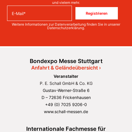
und vielem mehr.
Registrieren
Weitere Informationen zur Datenverarbeitung finden Sie in unserer
Datenschutzerklärung
.
Bondexpo Messe Stuttgart
Anfahrt & Geländeübersicht ›
Veranstalter
P. E. Schall GmbH & Co. KG
Gustav-Werner-Straße 6
D – 72636 Frickenhausen
+49 (0) 7025 9206-0
www.schall-messen.de
Internationale Fachmesse für