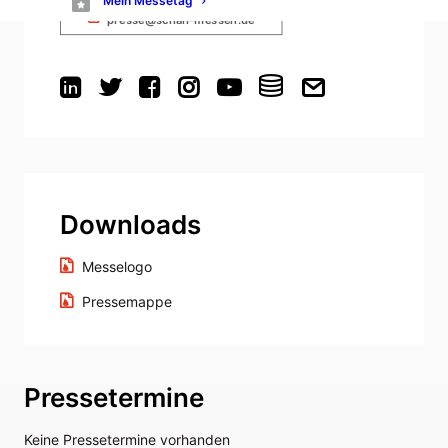
Mein Messetag
presse@schall-messen.de
Downloads
Messelogo
Pressemappe
Pressetermine
Keine Pressetermine vorhanden