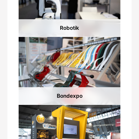
Robotik
Bondexpo