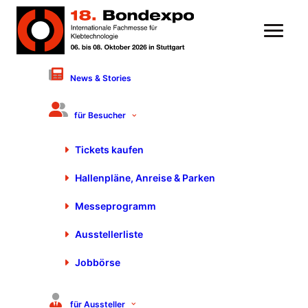
News & Stories
für Besucher
Tickets kaufen
Hallenpläne, Anreise & Parken
Messeprogramm
Ausstellerliste
Pressebereich der
Jobbörse
Bondexpo und Motek
für Aussteller